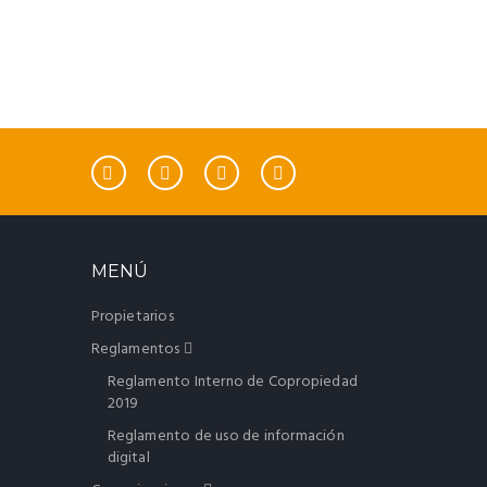
MENÚ
Propietarios
Reglamentos
Reglamento Interno de Copropiedad
2019
Reglamento de uso de información
digital