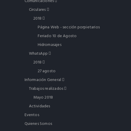
Comunicaciones
Circulares
2018
Página Web - sección porpietarios
Feriado 10 de Agosto
Hidromasajes
WhatsApp
2018
27 agosto
Información General
Trabajos realizados
Mayo 2018
Actividades
Eventos
Quienes Somos