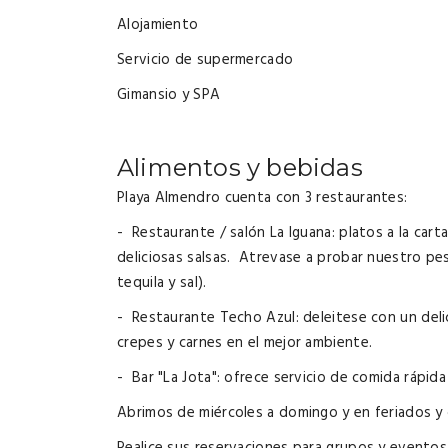
Alojamiento
Servicio de supermercado
Gimansio y SPA
Alimentos y bebidas
Playa Almendro cuenta con 3 restaurantes:
- Restaurante / salón La Iguana: platos a la ca
deliciosas salsas. Atrevase a probar nuestro pe
tequila y sal).
- Restaurante Techo Azul: deleitese con un deli
crepes y carnes en el mejor ambiente.
- Bar "La Jota": ofrece servicio de comida rápid
Abrimos de miércoles a domingo y en feriados y d
Realice sus reservaciones para grupos y eventos