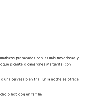
os mariscos preparados con las más novedosas y
 toque picante o camarones Margarita (con
o una cerveza bien fría. En la noche se ofrece
ncho o hot dog en familia.