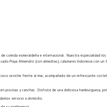
rta de comida esmeraldeña e internacional. Nuestra especialidad l
scado Playa Almendro (con almedras), calamares Indonesia con un
cioso ceviche frente al mar, acompañado de un refrescante coctel 
a en piscinas y canchas. Disfrute de una deliciosa hamburguesa, pi
amos servicio a domicilio.
 de su preferencia.