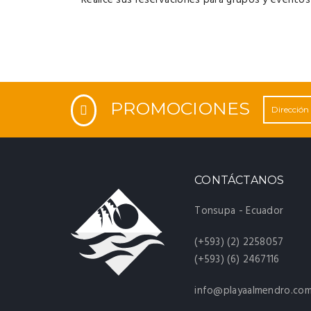
PROMOCIONES
CONTÁCTANOS
Tonsupa - Ecuador
(+593) (2) 2258057
(+593) (6) 2467116
info@playaalmendro.co