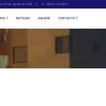
nes, 07 de agosto de 2026
+593 02 225-8057
OMOS
NOTICIAS
GALERÍA
CONTACTO